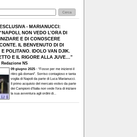
ESCLUSIVA - MARIANUCCI:
“NAPOLI, NON VEDO L’ORA DI
INIZIARE E DI CONOSCERE
CONTE. IL BENVENUTO DI DI
E POLITANO. IDOLO VAN DJIK.
TTO E IL RIGORE ALLA JUVE…”
i
Redazione NS
09 giugno 2025
- “Fosse per me inizierei il
ritiro già domani”. Sorriso contagioso e tanta
voglia di Napoli da parte di Luca Marianucci.
Il primo acquisto del mercato estivo da parte
dei Campioni d’Italia non vede l’ora di iniziare
la sua avventura agli ordini di...