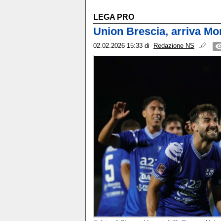
LEGA PRO
Union Brescia, arriva Mor
02.02.2026 15:33
di
Redazione NS