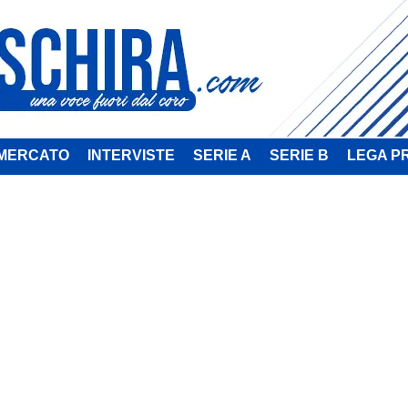
MERCATO
INTERVISTE
SERIE A
SERIE B
LEGA P