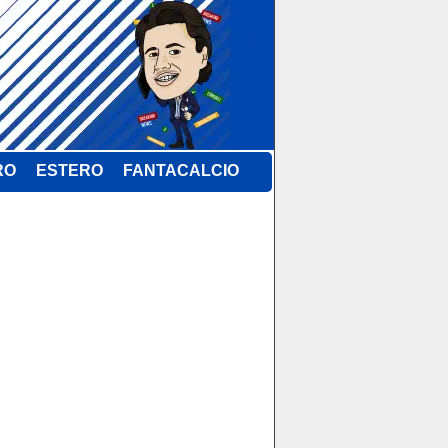
RO
ESTERO
FANTACALCIO