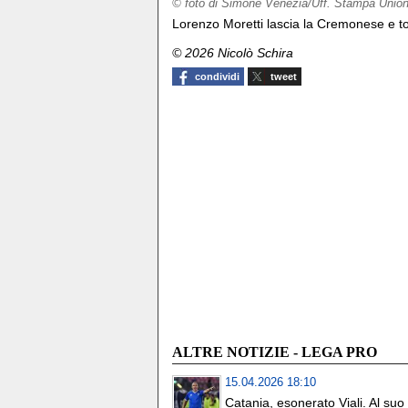
© foto di Simone Venezia/Uff. Stampa Union
Lorenzo Moretti lascia la Cremonese e torn
© 2026 Nicolò Schira
condividi
tweet
ALTRE NOTIZIE - LEGA PRO
15.04.2026 18:10
Catania, esonerato Viali. Al suo