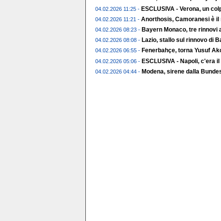
ESCLUSIVA - Verona, un colp
04.02.2026 11:25 -
Anorthosis, Camoranesi è il
04.02.2026 11:21 -
Bayern Monaco, tre rinnovi a
04.02.2026 08:23 -
Lazio, stallo sul rinnovo di 
04.02.2026 08:08 -
Fenerbahçe, torna Yusuf Ak
04.02.2026 06:55 -
ESCLUSIVA - Napoli, c'era il
04.02.2026 05:06 -
Modena, sirene dalla Bundes
04.02.2026 04:44 -