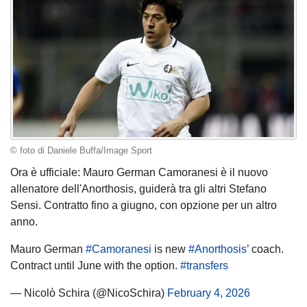
© foto di Daniele Buffa/Image Sport
Ora è ufficiale: Mauro German Camoranesi è il nuovo
allenatore dell'Anorthosis, guiderà tra gli altri Stefano
Sensi. Contratto fino a giugno, con opzione per un altro
anno.
Mauro German
#Camoranesi
is new
#Anorthosis
’ coach.
Contract until June with the option.
#transfers
— Nicolò Schira (@NicoSchira)
February 4, 2026