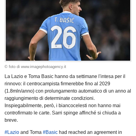
© foto di www.imagephotoagency.it
La Lazio e Toma Basic hanno da settimane l'intesa per il
rinnovo: il centrocampista firmerebbe fino al 2029
(1.8mln/anno) con prolungamento automatico di un anno al
raggiungimento di determinate condizioni.
Inspiegabilmente, però, i biancocelesti non hanno mai
controfirmato le carte. Sarri spinge affinché si chiuda a
breve.
#Lazio
and Toma
#Basic
had reached an agreement in