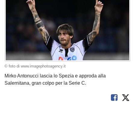
© foto di www.imagephotoagency.it
Mirko Antonucci lascia lo Spezia e approda alla
Salernitana, gran colpo per la Serie C.