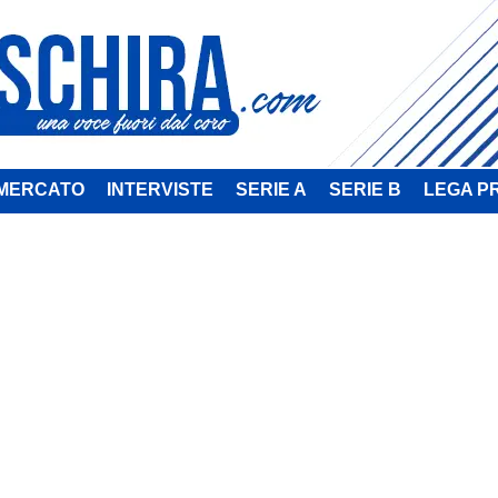
MERCATO
INTERVISTE
SERIE A
SERIE B
LEGA P