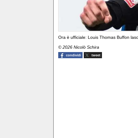
Ora è ufficiale: Louis Thomas Buffon lasci
© 2026 Nicolò Schira
condividi
tweet