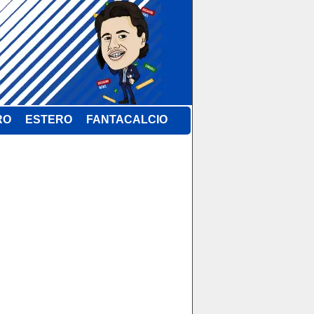
RO
ESTERO
FANTACALCIO