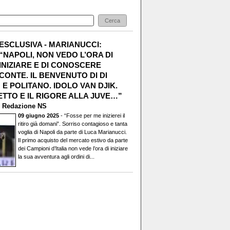
ESCLUSIVA - MARIANUCCI:
“NAPOLI, NON VEDO L’ORA DI
INIZIARE E DI CONOSCERE
CONTE. IL BENVENUTO DI DI
E POLITANO. IDOLO VAN DJIK.
TTO E IL RIGORE ALLA JUVE…”
i
Redazione NS
09 giugno 2025
- “Fosse per me inizierei il
ritiro già domani”. Sorriso contagioso e tanta
voglia di Napoli da parte di Luca Marianucci.
Il primo acquisto del mercato estivo da parte
dei Campioni d’Italia non vede l’ora di iniziare
la sua avventura agli ordini di...