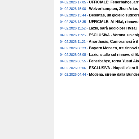
UFFICIALE: Fenerbahçe, arr
04.02.2026 17:05 -
Wolverhampton, Jhon Arias t
04.02.2026 15:00 -
Besiktas, un gioiello sudco
04.02.2026 13:44 -
UFFICIALE: Al-Hilal, rinnov
04.02.2026 13:35 -
Lazio, sarà addio per Hysaj
04.02.2026 11:52 -
ESCLUSIVA - Verona, un colp
04.02.2026 11:25 -
Anorthosis, Camoranesi è il
04.02.2026 11:21 -
Bayern Monaco, tre rinnovi a
04.02.2026 08:23 -
Lazio, stallo sul rinnovo di 
04.02.2026 08:08 -
Fenerbahçe, torna Yusuf Ak
04.02.2026 06:55 -
ESCLUSIVA - Napoli, c'era il
04.02.2026 05:06 -
Modena, sirene dalla Bundes
04.02.2026 04:44 -