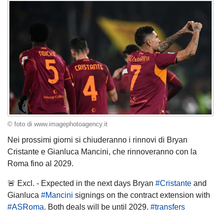
© foto di www.imagephotoagency.it
Nei prossimi giorni si chiuderanno i rinnovi di Bryan
Cristante e Gianluca Mancini, che rinnoveranno con la
Roma fino al 2029.
🚨 Excl. - Expected in the next days Bryan
#Cristante
and
Gianluca
#Mancini
signings on the contract extension with
#ASRoma
. Both deals will be until 2029.
#transfers