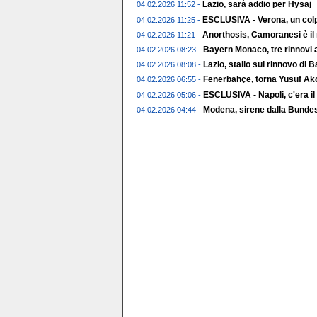
Lazio, sarà addio per Hysaj
04.02.2026 11:52 -
ESCLUSIVA - Verona, un colp
04.02.2026 11:25 -
Anorthosis, Camoranesi è il
04.02.2026 11:21 -
Bayern Monaco, tre rinnovi a
04.02.2026 08:23 -
Lazio, stallo sul rinnovo di 
04.02.2026 08:08 -
Fenerbahçe, torna Yusuf Ak
04.02.2026 06:55 -
ESCLUSIVA - Napoli, c'era il
04.02.2026 05:06 -
Modena, sirene dalla Bundes
04.02.2026 04:44 -