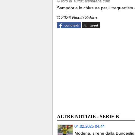
© foto di TuttoSalernitana.com
Sampdoria in chiusura per il trequartista
© 2026 Nicolò Schira
condividi
tweet
ALTRE NOTIZIE - SERIE B
04.02.2026 04:44
Modena, sirene dalla Bundeslig