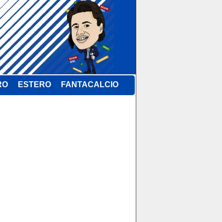
RO
ESTERO
FANTACALCIO