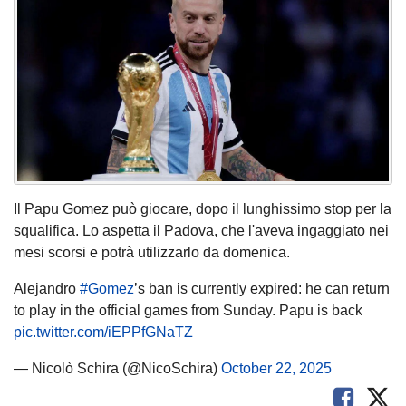
Il Papu Gomez può giocare, dopo il lunghissimo stop per la
squalifica. Lo aspetta il Padova, che l'aveva ingaggiato nei
mesi scorsi e potrà utilizzarlo da domenica.
Alejandro
#
Gomez
’s ban is currently expired: he can return
to play in the official games from Sunday. Papu is back
pic.twitter.com/iEPPfGNaTZ
— Nicolò Schira (@NicoSchira)
October 22, 2025