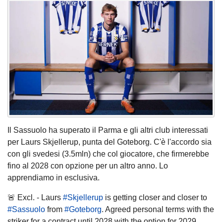
Il Sassuolo ha superato il Parma e gli altri club interessati
per Laurs Skjellerup, punta del Goteborg. C'è l'accordo sia
con gli svedesi (3.5mln) che col giocatore, che firmerebbe
fino al 2028 con opzione per un altro anno. Lo
apprendiamo in esclusiva.
🚨 Excl. - Laurs
#Skjellerup
is getting closer and closer to
#Sassuolo
from
#Goteborg
. Agreed personal terms with the
striker for a contract until 2028 with the option for 2029.