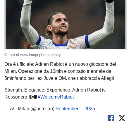
© foto di www.imagephotoagency.it
Ora è ufficiale: Adrien Rabiot è un nuovo giocatore del
Milan. Operazione da 10mln e contratto triennale da
5mln/anno per l'ex Juve e OM, che riabbraccia Allegri.
Strength. Elegance. Experience. Adrien Rabiot is
Rossonero 🔴⚫
#WelcomeRabiot
— AC Milan (@acmilan)
September 1, 2025