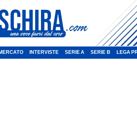
MERCATO
INTERVISTE
SERIE A
SERIE B
LEGA P