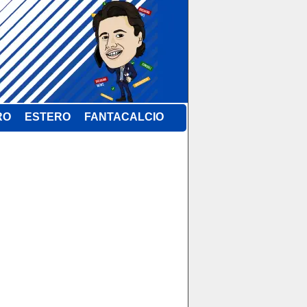
RO
ESTERO
FANTACALCIO