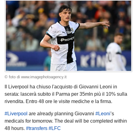
© foto di www.imagephotoagency.it
Il Liverpool ha chiuso l'acquisto di Giovanni Leoni in
serata: lascerà subito il Parma per 35mln più il 10% sulla
rivendita. Entro 48 ore le visite mediche e la firma.
#Liverpool
are already planning Giovanni
#Leoni
’s
medicals for tomorrow. The deal will be completed within
48 hours.
#transfers
#LFC