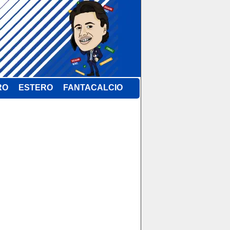
RO
ESTERO
FANTACALCIO