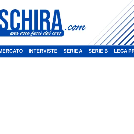
MERCATO
INTERVISTE
SERIE A
SERIE B
LEGA P