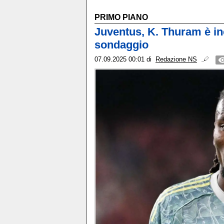
PRIMO PIANO
Juventus, K. Thuram è inc
sondaggio
07.09.2025 00:01
di
Redazione NS