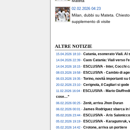
Mateta
02.02.2026 04:23
Milan, dubbi su Mateta. Chiesto
supplemento di visite
ALTRE NOTIZIE
Catania, esonerato Viali. Al
15.04.2026 18:10 -
Caos Catania: Viali verso l
14.04.2026 22:39 -
ESCLUSIVA - Inter, Cocchi c
14.04.2026 18:15 -
ESCLUSIVA - Cambio di agent
08.03.2026 19:58 -
Torino, novità importanti su
06.03.2026 19:35 -
Cerignola, il Cagliari si gode 
20.02.2026 23:10 -
ESCLUSIVA - Mario Giuffredi
11.02.2026 16:04 -
cose…”
Zenit, arriva Jhon Duran
06.02.2026 00:25 -
James Rodriguez sbarca in 
06.02.2026 00:01 -
ESCLUSIVA - Aris Salonicco,
05.02.2026 23:44 -
ESCLUSIVA - Karagumruk, vic
05.02.2026 19:19 -
Crotone, arriva un portiere
05.02.2026 14:42 -