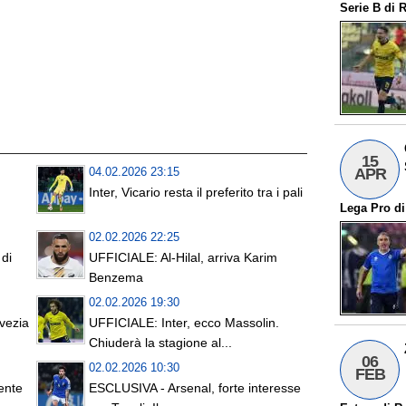
Serie B
di
R
15
APR
04.02.2026 23:15
Inter, Vicario resta il preferito tra i pali
Lega Pro
d
02.02.2026 22:25
 di
UFFICIALE: Al-Hilal, arriva Karim
Benzema
02.02.2026 19:30
vezia
UFFICIALE: Inter, ecco Massolin.
Chiuderà la stagione al...
06
02.02.2026 10:30
FEB
ente
ESCLUSIVA - Arsenal, forte interesse