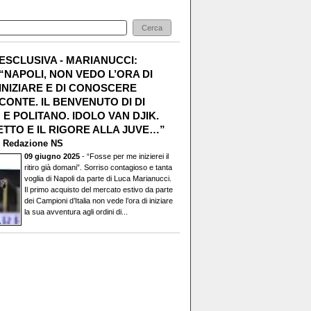
ESCLUSIVA - MARIANUCCI:
“NAPOLI, NON VEDO L’ORA DI
INIZIARE E DI CONOSCERE
CONTE. IL BENVENUTO DI DI
E POLITANO. IDOLO VAN DJIK.
TTO E IL RIGORE ALLA JUVE…”
i
Redazione NS
09 giugno 2025
- “Fosse per me inizierei il
ritiro già domani”. Sorriso contagioso e tanta
voglia di Napoli da parte di Luca Marianucci.
Il primo acquisto del mercato estivo da parte
dei Campioni d’Italia non vede l’ora di iniziare
la sua avventura agli ordini di...