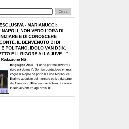
ESCLUSIVA - MARIANUCCI:
“NAPOLI, NON VEDO L’ORA DI
INIZIARE E DI CONOSCERE
CONTE. IL BENVENUTO DI DI
E POLITANO. IDOLO VAN DJIK.
TTO E IL RIGORE ALLA JUVE…”
i
Redazione NS
09 giugno 2025
- “Fosse per me inizierei il
ritiro già domani”. Sorriso contagioso e tanta
voglia di Napoli da parte di Luca Marianucci.
Il primo acquisto del mercato estivo da parte
dei Campioni d’Italia non vede l’ora di iniziare
la sua avventura agli ordini di...