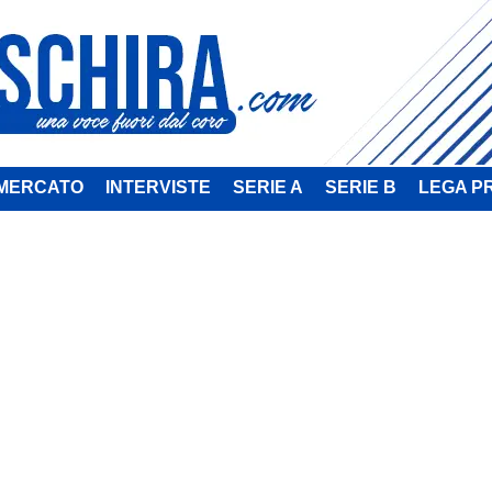
MERCATO
INTERVISTE
SERIE A
SERIE B
LEGA P