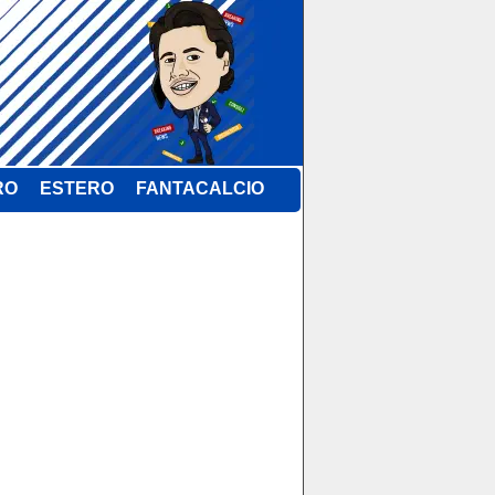
RO
ESTERO
FANTACALCIO