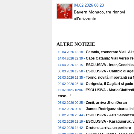
04.02.2026 08:23
Bayern Monaco, tre rinnovi
all'orizzonte
ALTRE NOTIZIE
Catania, esonerato Viali. Al
15.04.2026 18:10 -
Caos Catania: Viali verso l
14.04.2026 22:39 -
ESCLUSIVA - Inter, Cocchi c
14.04.2026 18:15 -
ESCLUSIVA - Cambio di agent
08.03.2026 19:58 -
Torino, novità importanti su
06.03.2026 19:35 -
Cerignola, il Cagliari si gode 
20.02.2026 23:10 -
ESCLUSIVA - Mario Giuffredi
11.02.2026 16:04 -
cose…”
Zenit, arriva Jhon Duran
06.02.2026 00:25 -
James Rodriguez sbarca in 
06.02.2026 00:01 -
ESCLUSIVA - Aris Salonicco,
05.02.2026 23:44 -
ESCLUSIVA - Karagumruk, vic
05.02.2026 19:19 -
Crotone, arriva un portiere
05.02.2026 14:42 -