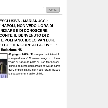
ESCLUSIVA - MARIANUCCI:
“NAPOLI, NON VEDO L’ORA DI
INIZIARE E DI CONOSCERE
CONTE. IL BENVENUTO DI DI
E POLITANO. IDOLO VAN DJIK.
TTO E IL RIGORE ALLA JUVE…”
i
Redazione NS
09 giugno 2025
- “Fosse per me inizierei il
ritiro già domani”. Sorriso contagioso e tanta
voglia di Napoli da parte di Luca Marianucci.
Il primo acquisto del mercato estivo da parte
dei Campioni d’Italia non vede l’ora di iniziare
la sua avventura agli ordini di...