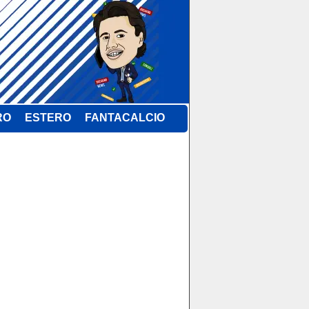
RO
ESTERO
FANTACALCIO