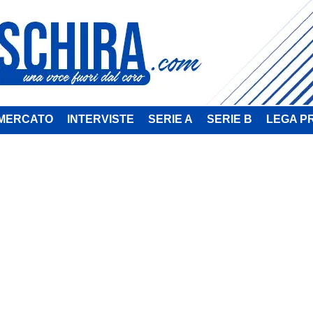
MERCATO
INTERVISTE
SERIE A
SERIE B
LEGA P