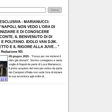
ESCLUSIVA - MARIANUCCI:
“NAPOLI, NON VEDO L’ORA DI
INIZIARE E DI CONOSCERE
CONTE. IL BENVENUTO DI DI
E POLITANO. IDOLO VAN DJIK.
TTO E IL RIGORE ALLA JUVE…”
i
Redazione NS
09 giugno 2025
- “Fosse per me inizierei il
ritiro già domani”. Sorriso contagioso e tanta
voglia di Napoli da parte di Luca Marianucci.
Il primo acquisto del mercato estivo da parte
dei Campioni d’Italia non vede l’ora di iniziare
la sua avventura agli ordini di...