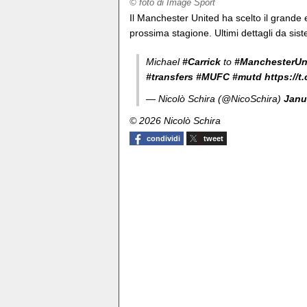
© foto di Image Sport
Il Manchester United ha scelto il grande 
prossima stagione. Ultimi dettagli da sist
Michael
#Carrick
to
#ManchesterUn
#transfers
#MUFC
#mutd
https://
— Nicolò Schira (@NicoSchira)
Janu
© 2026 Nicolò Schira
condividi
tweet