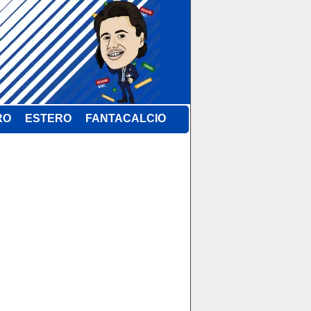
RO
ESTERO
FANTACALCIO