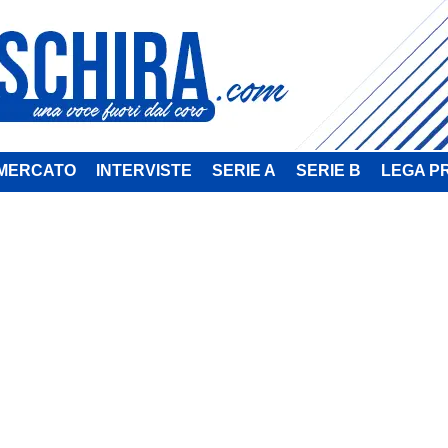
MERCATO
INTERVISTE
SERIE A
SERIE B
LEGA P