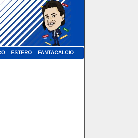
RO
ESTERO
FANTACALCIO