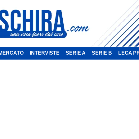
MERCATO
INTERVISTE
SERIE A
SERIE B
LEGA P