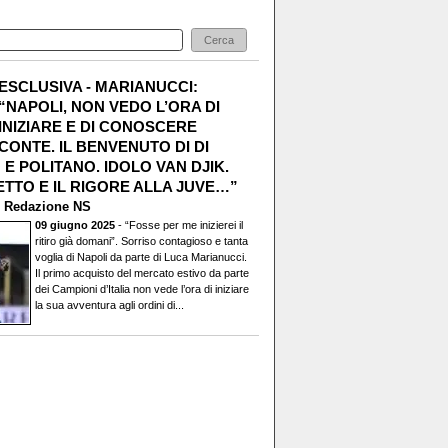
ESCLUSIVA - MARIANUCCI:
“NAPOLI, NON VEDO L’ORA DI
INIZIARE E DI CONOSCERE
CONTE. IL BENVENUTO DI DI
E POLITANO. IDOLO VAN DJIK.
TTO E IL RIGORE ALLA JUVE…”
i
Redazione NS
09 giugno 2025
- “Fosse per me inizierei il
ritiro già domani”. Sorriso contagioso e tanta
voglia di Napoli da parte di Luca Marianucci.
Il primo acquisto del mercato estivo da parte
dei Campioni d’Italia non vede l’ora di iniziare
la sua avventura agli ordini di...