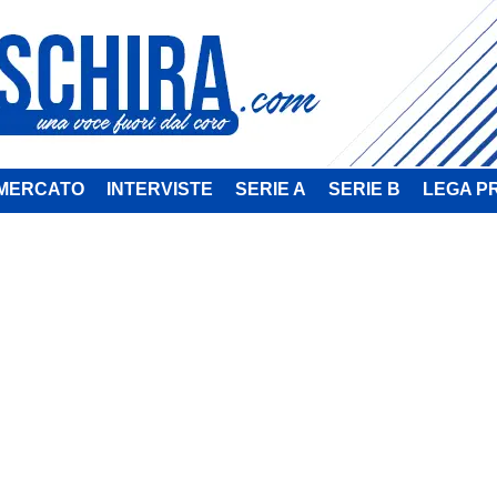
MERCATO
INTERVISTE
SERIE A
SERIE B
LEGA P