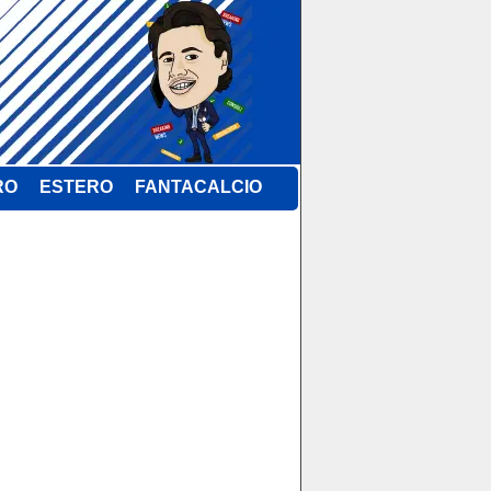
RO
ESTERO
FANTACALCIO