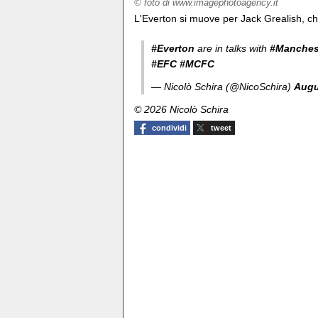
© foto di www.imagephotoagency.it
L'Everton si muove per Jack Grealish, ch
#Everton
are in talks with
#Manches
#EFC
#MCFC
— Nicolò Schira (@NicoSchira)
Augu
© 2026 Nicolò Schira
condividi
tweet