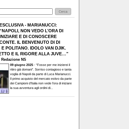
ESCLUSIVA - MARIANUCCI:
“NAPOLI, NON VEDO L’ORA DI
INIZIARE E DI CONOSCERE
CONTE. IL BENVENUTO DI DI
E POLITANO. IDOLO VAN DJIK.
TTO E IL RIGORE ALLA JUVE…”
i
Redazione NS
09 giugno 2025
- “Fosse per me inizierei il
ritiro già domani”. Sorriso contagioso e tanta
voglia di Napoli da parte di Luca Marianucci.
Il primo acquisto del mercato estivo da parte
dei Campioni d’Italia non vede l’ora di iniziare
la sua avventura agli ordini di...