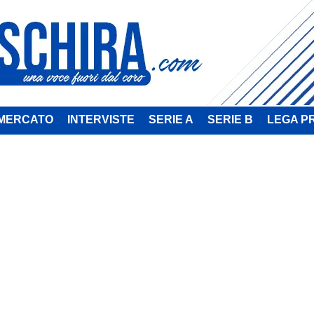
MERCATO
INTERVISTE
SERIE A
SERIE B
LEGA P