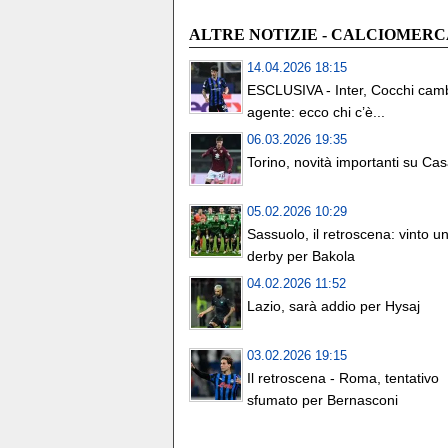
ALTRE NOTIZIE - CALCIOMER
14.04.2026 18:15
ESCLUSIVA - Inter, Cocchi cam
agente: ecco chi c’è...
06.03.2026 19:35
Torino, novità importanti su Ca
05.02.2026 10:29
Sassuolo, il retroscena: vinto u
derby per Bakola
04.02.2026 11:52
Lazio, sarà addio per Hysaj
03.02.2026 19:15
Il retroscena - Roma, tentativo
sfumato per Bernasconi