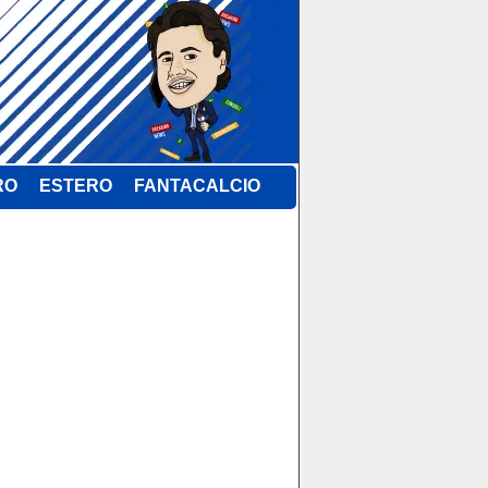
RO
ESTERO
FANTACALCIO