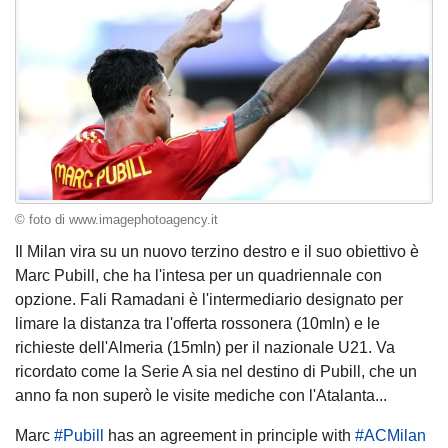
© foto di www.imagephotoagency.it
Il Milan vira su un nuovo terzino destro e il suo obiettivo è
Marc Pubill, che ha l'intesa per un quadriennale con
opzione. Fali Ramadani è l'intermediario designato per
limare la distanza tra l'offerta rossonera (10mln) e le
richieste dell'Almeria (15mln) per il nazionale U21. Va
ricordato come la Serie A sia nel destino di Pubill, che un
anno fa non superò le visite mediche con l'Atalanta...
Marc
#Pubill
has an agreement in principle with
#ACMilan