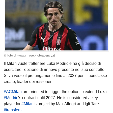
© foto di www.imagephotoagency.it
Il Milan vuole trattenere Luka Modric e ha già deciso di
esercitare l'opzione di rinnovo presente nel suo contratto.
Si va verso il prolungamento fino al 2027 per il fuoriclasse
croato, leader dei rossoneri.
#ACMilan
are oriented to trigger the option to extend Luka
#Modric
’s contract until 2027. He is considered a key-
player for
#Milan
’s project by Max Allegri and Igli Tare.
#transfers