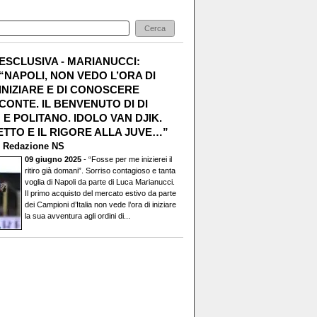
ESCLUSIVA - MARIANUCCI:
“NAPOLI, NON VEDO L’ORA DI
INIZIARE E DI CONOSCERE
CONTE. IL BENVENUTO DI DI
E POLITANO. IDOLO VAN DJIK.
TTO E IL RIGORE ALLA JUVE…”
i
Redazione NS
09 giugno 2025
- “Fosse per me inizierei il
ritiro già domani”. Sorriso contagioso e tanta
voglia di Napoli da parte di Luca Marianucci.
Il primo acquisto del mercato estivo da parte
dei Campioni d’Italia non vede l’ora di iniziare
la sua avventura agli ordini di...