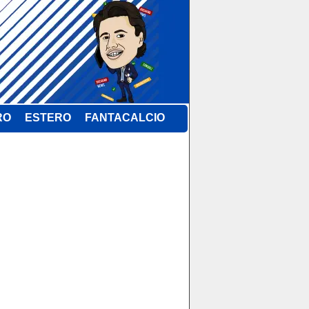
RO
ESTERO
FANTACALCIO