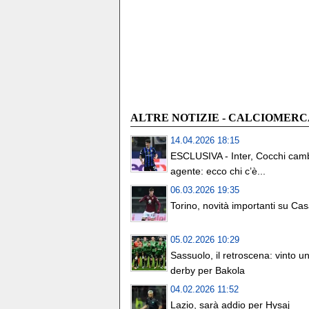
ALTRE NOTIZIE - CALCIOMER
14.04.2026 18:15
ESCLUSIVA - Inter, Cocchi cam
agente: ecco chi c’è...
06.03.2026 19:35
Torino, novità importanti su Ca
05.02.2026 10:29
Sassuolo, il retroscena: vinto u
derby per Bakola
04.02.2026 11:52
Lazio, sarà addio per Hysaj