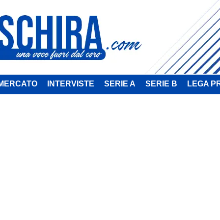
MERCATO
INTERVISTE
SERIE A
SERIE B
LEGA P