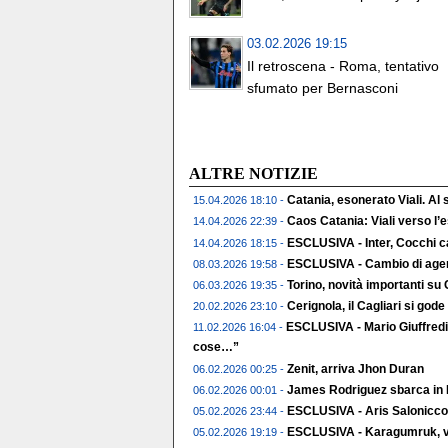
03.02.2026 19:15
Il retroscena - Roma, tentativo
sfumato per Bernasconi
ALTRE NOTIZIE
Catania, esonerato Viali. Al
15.04.2026 18:10 -
Caos Catania: Viali verso l
14.04.2026 22:39 -
ESCLUSIVA - Inter, Cocchi c
14.04.2026 18:15 -
ESCLUSIVA - Cambio di agent
08.03.2026 19:58 -
Torino, novità importanti su
06.03.2026 19:35 -
Cerignola, il Cagliari si gode 
20.02.2026 23:10 -
ESCLUSIVA - Mario Giuffredi
11.02.2026 16:04 -
cose…”
Zenit, arriva Jhon Duran
06.02.2026 00:25 -
James Rodriguez sbarca in 
06.02.2026 00:01 -
ESCLUSIVA - Aris Salonicco,
05.02.2026 23:44 -
ESCLUSIVA - Karagumruk, vic
05.02.2026 19:19 -