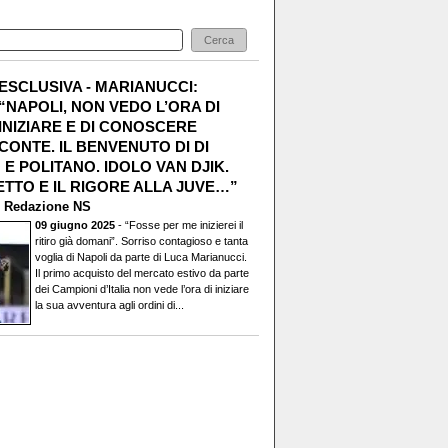
ESCLUSIVA - MARIANUCCI:
“NAPOLI, NON VEDO L’ORA DI
INIZIARE E DI CONOSCERE
CONTE. IL BENVENUTO DI DI
E POLITANO. IDOLO VAN DJIK.
TTO E IL RIGORE ALLA JUVE…”
i
Redazione NS
09 giugno 2025
- “Fosse per me inizierei il
ritiro già domani”. Sorriso contagioso e tanta
voglia di Napoli da parte di Luca Marianucci.
Il primo acquisto del mercato estivo da parte
dei Campioni d’Italia non vede l’ora di iniziare
la sua avventura agli ordini di...