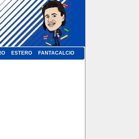
RO
ESTERO
FANTACALCIO