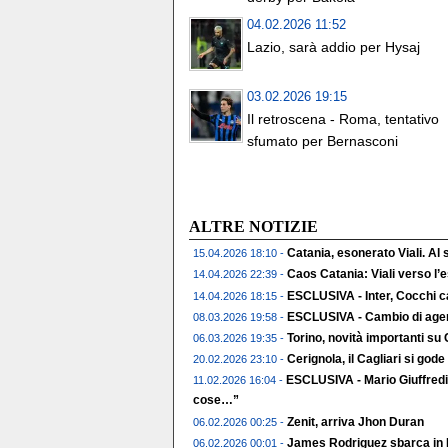
04.02.2026 11:52
Lazio, sarà addio per Hysaj
03.02.2026 19:15
Il retroscena - Roma, tentativo
sfumato per Bernasconi
ALTRE NOTIZIE
Catania, esonerato Viali. Al
15.04.2026 18:10 -
Caos Catania: Viali verso l
14.04.2026 22:39 -
ESCLUSIVA - Inter, Cocchi c
14.04.2026 18:15 -
ESCLUSIVA - Cambio di agent
08.03.2026 19:58 -
Torino, novità importanti su
06.03.2026 19:35 -
Cerignola, il Cagliari si gode 
20.02.2026 23:10 -
ESCLUSIVA - Mario Giuffredi
11.02.2026 16:04 -
cose…”
Zenit, arriva Jhon Duran
06.02.2026 00:25 -
James Rodriguez sbarca in 
06.02.2026 00:01 -