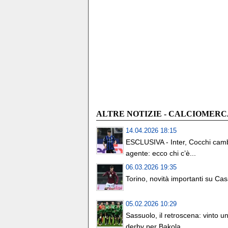
ALTRE NOTIZIE - CALCIOMER
14.04.2026 18:15
ESCLUSIVA - Inter, Cocchi cam
agente: ecco chi c’è...
06.03.2026 19:35
Torino, novità importanti su Ca
05.02.2026 10:29
Sassuolo, il retroscena: vinto u
derby per Bakola