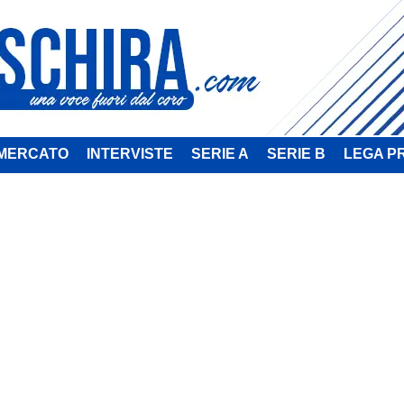
MERCATO
INTERVISTE
SERIE A
SERIE B
LEGA P