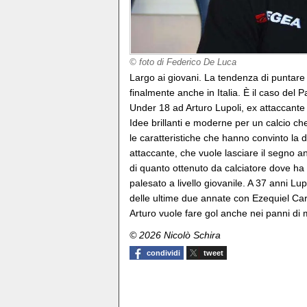
© foto di Federico De Luca
Largo ai giovani. La tendenza di puntare
finalmente anche in Italia. È il caso del
Under 18 ad Arturo Lupoli, ex attaccante 
Idee brillanti e moderne per un calcio c
le caratteristiche che hanno convinto la d
attaccante, che vuole lasciare il segno a
di quanto ottenuto da calciatore dove ha
palesato a livello giovanile. A 37 anni Lu
delle ultime due annate con Ezequiel Ca
Arturo vuole fare gol anche nei panni di m
© 2026 Nicolò Schira
condividi
tweet