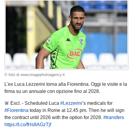
© foto di www.imagephotoagency.it
L'ex Luca Lezzerini torna alla Fiorentina. Oggi le visite e la
firma su un annuale con opzione fino al 2028.
🚨 Excl. - Scheduled Luca
#
Lezzerini
’s medicals for
#Fiorentina
today in Rome at 12.45 pm. Then he will sign
the contract until 2026 with the option for 2028.
#transfers
https://t.co/fHs8AGzTjf