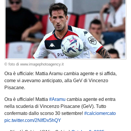
© foto di www.imagephotoagency.it
Ora è ufficiale: Mattia Aramu cambia agente e si affida,
come vi avevamo anticipato, alla GeV di Vincenzo
Pisacane.
Ora è ufficiale! Mattia
#Aramu
cambia agente ed entra
nella scuderia di Vincenzo Pisacane (GeV). Tutto
confermato dallo scorso 30 settembre!
#calciomercato
pic.twitter.com/2NIfDx5hQY