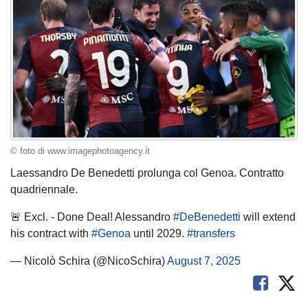
© foto di www.imagephotoagency.it
Laessandro De Benedetti prolunga col Genoa. Contratto
quadriennale.
🚨 Excl. - Done Deal! Alessandro
#DeBenedetti
will extend
his contract with
#Genoa
until 2029.
#transfers
— Nicolò Schira (@NicoSchira)
August 7, 2025